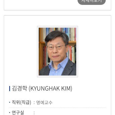
김경학 (KYUNGHAK KIM)
직위(직급)
명예교수
연구실