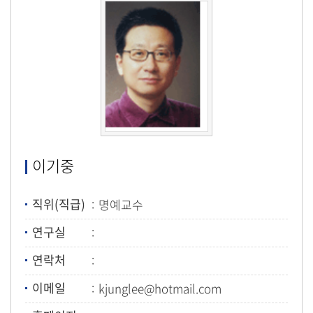
이기중
직위(직급)
명예교수
연구실
연락처
이메일
kjunglee@hotmail.com