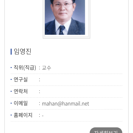
임영진
직위(직급)
교수
연구실
연락처
이메일
mahan@hanmail.net
홈페이지
-
자세히보기