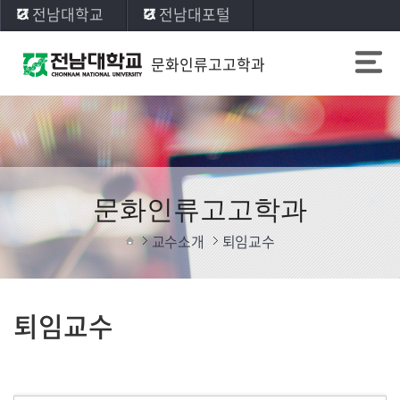
전남대학교
전남대포털
문화인류고고학과
문화인류고고학과
교수소개
퇴임교수
퇴임교수