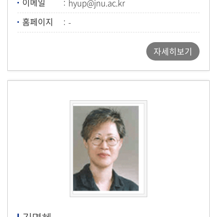
이메일
hyup@jnu.ac.kr
홈페이지
-
자세히보기