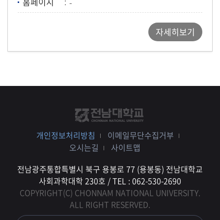
홈페이지
-
자세히보기
개인정보처리방침
이메일무단수집거부
오시는길
사이트맵
전남광주통합특별시 북구 용봉로 77 (용봉동) 전남대학교
사회과학대학 230호 / TEL : 062-530-2690
COPYRIGHT(C) CHONNAM NATIONAL UNIVERSITY.
ALL RIGHT RESERVED.