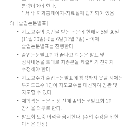
분량이어야 한다.
* 서식: 학과홈페이지-자료실에 탑재되어 있음.
[졸업논문발표]
지도교수의 승인을 받은 논문에 한해서 5월 30일
(11월 30일)~6월 6일(12월 7일) 사이에
졸업논문발표를 진행한다.
졸업논문발표회가 끝나고 학생은 발표 및
심사내용을 토대로 최종본을 제출하기 전까지
수정해야 한다.
지도교수가 졸업논문발표에 참석하지 못할 시에는
부지도교수 1인이 지도교수를 대신하여 참관 및
지도할 수 있다.
재학생은 논문 작성 전에 졸업논문발표회 1회
참석을 의무로 한다.
발표회 도중 이석을 금지한다. (수업 수강을 위한
이석은 인정)