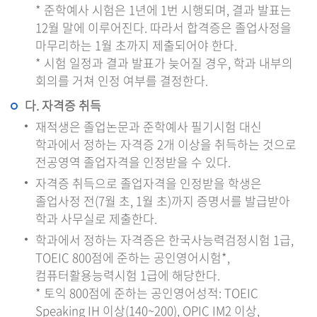
* 준학예사 시험은 1년에 1번 시행되며, 결과 발표는
12월 말에 이루어진다. 따라서 합격증은 졸업사정을
마무리하는 1월 초까지 제출되어야 한다.
* 시험 일정과 결과 발표가 늦어질 경우, 학과 내부의
회의를 거쳐 인정 여부를 결정한다.
다. 자격증 취득
재적생은 졸업논문과 준학예사 필기시험 대신
학과에서 정하는 자격증 2개 이상을 취득하는 것으로
전공영역 졸업자격을 인정받을 수 있다.
자격증 취득으로 졸업자격을 인정받을 학생은
졸업사정 전(7월 초, 1월 초)까지 증명서를 발급받아
학과 사무실로 제출한다.
학과에서 정하는 자격증은 한국사능력검정시험 1급,
TOEIC 800점에 준하는 공인영어시험*,
컴퓨터활용능력시험 1급에 해당한다.
* 토익 800점에 준하는 공인영어성적: TOEIC
Speaking IH 이상(140~200), OPIC IM2 이상,