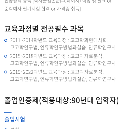
전공영역 충족 [학사졸업논문(40페이지) 작성 및 발표 or
준학예사 필기시험 합격 or 자격증 취득]
교육과정별 전공필수 과목
2011~2014학년도 교육과정 : 고고학과현대사회,
고고학연구법, 인류학연구방법과실습, 인류학연구사
2015~2018학년도 교육과정 : 고고학자료분석,
고고학연구법, 인류학연구방법과실습, 인류학연구사
2019~2022학년도 교육과정 : 고고학자료분석,
고고학연구법, 인류학연구방법과실습, 인류학연구사
졸업인증제(적용대상:90년대 입학자)
졸업시험