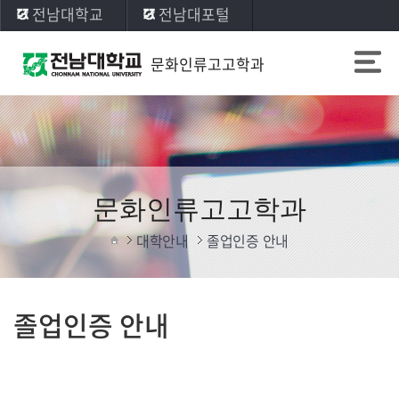
전남대학교
전남대포털
문화인류고고학과
문화인류고고학과
대학안내
졸업인증 안내
졸업인증 안내