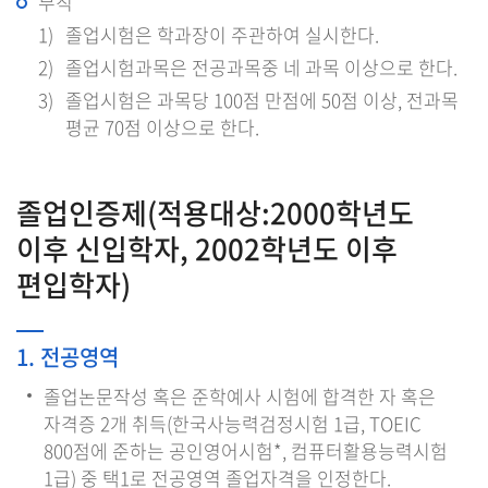
부칙
졸업시험은 학과장이 주관하여 실시한다.
졸업시험과목은 전공과목중 네 과목 이상으로 한다.
졸업시험은 과목당 100점 만점에 50점 이상, 전과목
평균 70점 이상으로 한다.
졸업인증제(적용대상:2000학년도
이후 신입학자, 2002학년도 이후
편입학자)
1. 전공영역
졸업논문작성 혹은 준학예사 시험에 합격한 자 혹은
자격증 2개 취득(한국사능력검정시험 1급, TOEIC
800점에 준하는 공인영어시험*, 컴퓨터활용능력시험
1급) 중 택1로 전공영역 졸업자격을 인정한다.