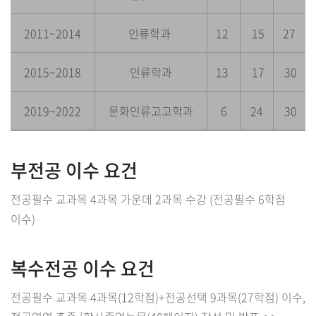
2011~2014
인류학과
12
15
27
2015~2018
인류학과
13
17
30
2019~2022
문화인류고고학과
6
24
30
부전공 이수 요건
전공필수 교과목 4과목 가운데 2과목 수강 (전공필수 6학점
이수)
복수전공 이수 요건
전공필수 교과목 4과목(12학점)+전공선택 9과목(27학점) 이수,