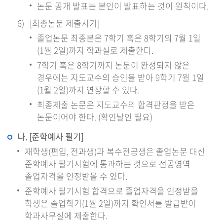
논문 공개 발표는 본인이 발표하는 것이 원칙이다.
[최종논문 제출시기]
졸업논문 최종본은 7학기 혹은 8학기의 7월 1일
(1월 2일)까지 학과실로 제출한다.
7학기 혹은 8학기까지 논문이 완성되지 않은
경우에는 지도교수의 승인을 받아 9학기 7월 1일
(1월 2일)까지 연장할 수 있다.
최종제출 논문은 지도교수의 합격판정을 받은
논문이어야 한다. (확인날인 필요)
나. [준학예사 필기]
재학생(편입, 전과생)과 복수전공생은 졸업논문 대신
준학예사 필기시험에 통과하는 것으로 전공영역
졸업자격을 인정받을 수 있다.
준학예사 필기시험 합격으로 졸업자격을 인정받을
학생은 졸업학기(1월 2일)까지 확인서를 발급받아
학과사무실에 제출한다.