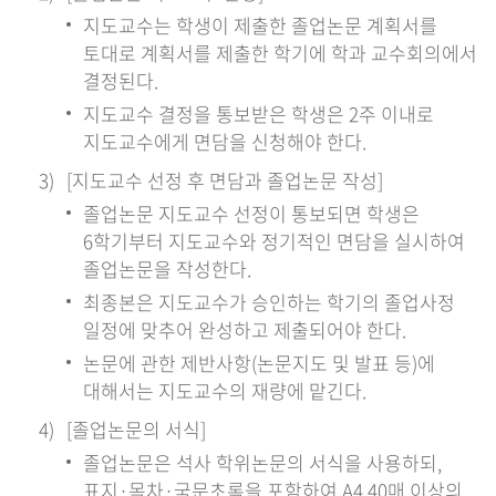
지도교수는 학생이 제출한 졸업논문 계획서를
토대로 계획서를 제출한 학기에 학과 교수회의에서
결정된다.
지도교수 결정을 통보받은 학생은 2주 이내로
지도교수에게 면담을 신청해야 한다.
[지도교수 선정 후 면담과 졸업논문 작성]
졸업논문 지도교수 선정이 통보되면 학생은
6학기부터 지도교수와 정기적인 면담을 실시하여
졸업논문을 작성한다.
최종본은 지도교수가 승인하는 학기의 졸업사정
일정에 맞추어 완성하고 제출되어야 한다.
논문에 관한 제반사항(논문지도 및 발표 등)에
대해서는 지도교수의 재량에 맡긴다.
[졸업논문의 서식]
졸업논문은 석사 학위논문의 서식을 사용하되,
표지·목차·국문초록을 포함하여 A4 40매 이상의