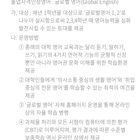
졸업자격인정영어 : 글로벌 영어(Global English)
대상 : 매년 1학년을 대상으로 ‘글로벌영어 1, 2’로
나누어 실시함으로써 2,3,4학년 때 영어능력을 심화
발전시킬 수 있는 토대를 제공
운영방법
종래의 대학 영어 교육과는 달리 듣기, 말하기,
쓰기, 읽기의 4가지 언어적 기능의 균형적 신장
뿐만 아니라 영어권 문화 이해를 위한 학습환경
제공
대학인들에게 ‘의사소통 중심의 생활 영어’와 ‘취업
중심의 전문 영어’를 학습할 수 있는 최적의 여건을
제공
‘글로벌 영어’ 자체 홈페이지 운영을 통해 온라인
상의 자율 학습 병행
과제물 처리와 모든 시험이 컴퓨터에 의한 평가
(CBT)로 이루어지며, 평가 결과에 따른 수준별
보충학습 역시 온라인 상에서 제공