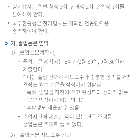
정기답사는 일반 학생 3회, 전과생 2회, 편입생 1회를
참여해야 한다.
복수전공생은 정기답사를 제외한 전공영역을
충족하여야 한다.
가. 졸업논문 영역
[졸업논문계획서]
졸업논문 계획서는 6학기(3월 30일, 9월 30일)에
제출한다.
* 이는 졸업 전까지 지도교수와 충분한 상의를 거쳐
완성도 있는 논문을 작성하기 위함임.
* 특히, 졸업을 직전에 두고 완성도와 성의가 없는
논문은 인정하지 않음 의미함.
* 휴학생도 제출할 수 있음
수업시간에 제출한 적이 있는 연구 주제를
졸업논문 주제로 쓸 수 없다.
[졸업논문 지도교수 선정]