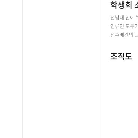
학생회 
전남대 안에 
인류인 모두가
선후배간의 교
조직도