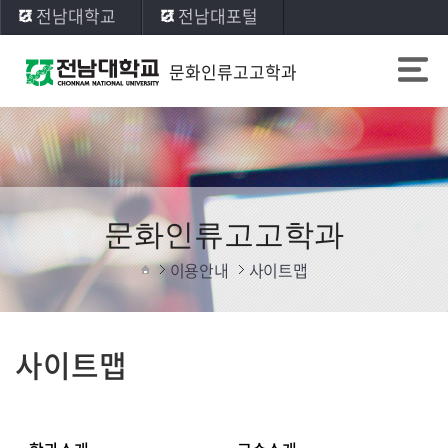
전남대학교
전남대포털
문화인류고고학과
문화인류고고학과
이용안내
사이트맵
사이트맵