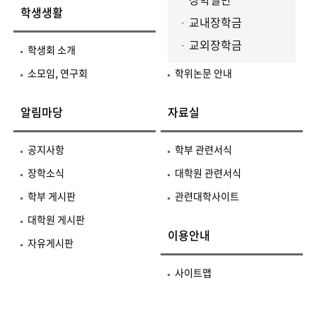
학생생활
교내장학금
교외장학금
학생회 소개
소모임, 연구회
학위논문 안내
알림마당
자료실
공지사항
학부 관련서식
장학소식
대학원 관련서식
학부 게시판
관련대학사이트
대학원 게시판
이용안내
자유게시판
사이트맵