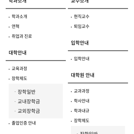
학과소개
교수소개
학과소개
현직교수
연혁
퇴임교수
취업과 진로
입학안내
대학안내
입학안내
교육과정
대학원 안내
장학제도
교과과정
장학일반
교내장학금
학사안내
교외장학금
학과내규
장학제도
졸업인증 안내
장학일반